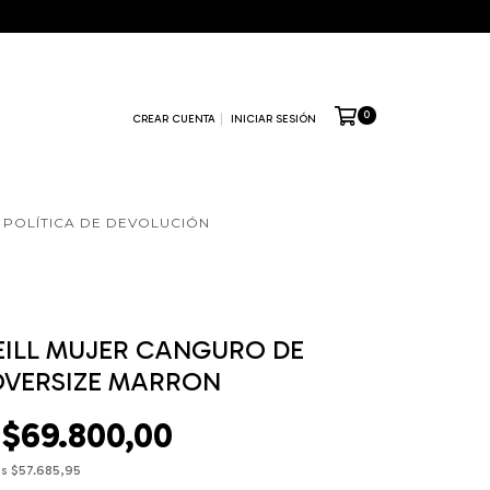
0
CREAR CUENTA
INICIAR SESIÓN
POLÍTICA DE DEVOLUCIÓN
ILL MUJER CANGURO DE
OVERSIZE MARRON
$69.800,00
os
$57.685,95