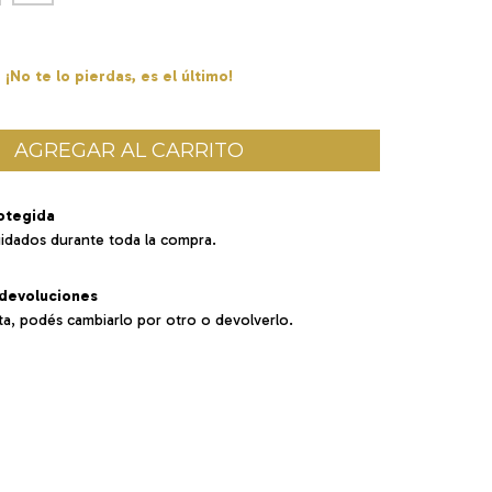
¡No te lo pierdas, es el último!
otegida
uidados durante toda la compra.
devoluciones
ta, podés cambiarlo por otro o devolverlo.