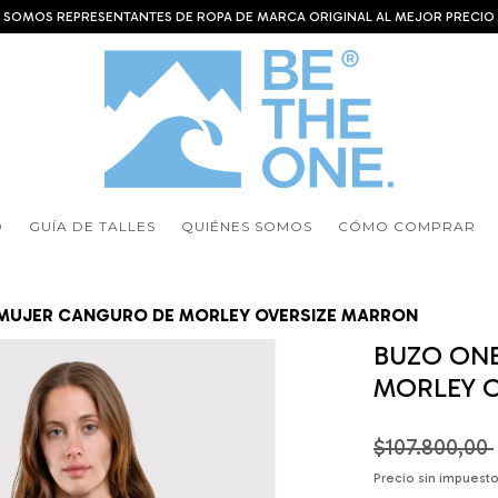
SOMOS REPRESENTANTES DE ROPA DE MARCA ORIGINAL AL MEJOR PRECIO
O
GUÍA DE TALLES
QUIÉNES SOMOS
CÓMO COMPRAR
 MUJER CANGURO DE MORLEY OVERSIZE MARRON
BUZO ONE
MORLEY 
$107.800,00
Precio sin impuest