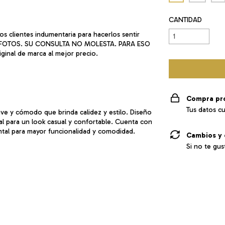
CANTIDAD
s clientes indumentaria para hacerlos sentir
AS FOTOS. SU CONSULTA NO MOLESTA. PARA ESO
ginal de marca al mejor precio.
Compra pr
Tus datos c
ve y cómodo que brinda calidez y estilo. Diseño
al para un look casual y confortable. Cuenta con
ntal para mayor funcionalidad y comodidad.
Cambios y 
Si no te gus