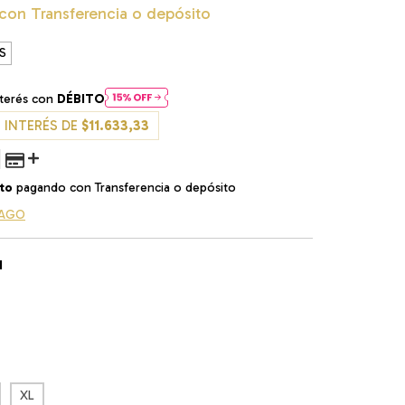
con
Transferencia o depósito
S
nterés con
DÉBITO
 INTERÉS DE
$11.633,33
to
pagando con Transferencia o depósito
PAGO
N
XL