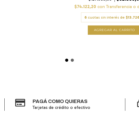
$74.122,20
con
Transferencia o 
6
cuotas sin interés de
$13.726
AGREGAR AL CARRITO
PAGÁ COMO QUIERAS
Tarjetas de crédito o efectivo