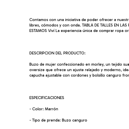
Contamos con una iniciativa de poder ofrecer a nuestro
libres, cómodos y con onda. TABLA DE TALLES EN L
ESTAMOS Viví La experiencia única de comprar ropa ori
DESCRIPCION DEL PRODUCTO:
Buzo de mujer confeccionado en morley, un tejido sua
oversize que ofrece un ajuste relajado y moderno, ide
capucha ajustable con cordones y bolsillo canguro fro
ESPECIFICACIONES
- Color: Marrón
- Tipo de prenda: Buzo canguro