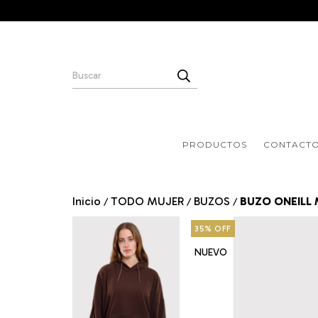
PRODUCTOS
CONTACT
Inicio
TODO MUJER
BUZOS
BUZO ONEILL
/
/
/
35
%
OFF
NUEVO