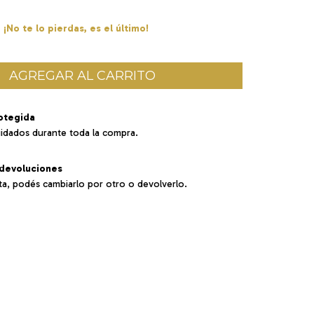
¡No te lo pierdas, es el último!
otegida
uidados durante toda la compra.
devoluciones
ta, podés cambiarlo por otro o devolverlo.