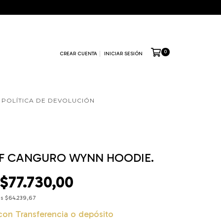
0
CREAR CUENTA
INICIAR SESIÓN
POLÍTICA DE DEVOLUCIÓN
EF CANGURO WYNN HOODIE.
$77.730,00
os
$64.239,67
con
Transferencia o depósito