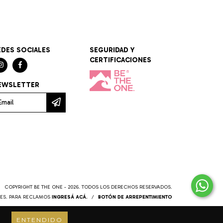
EDES SOCIALES
SEGURIDAD Y
CERTIFICACIONES
EWSLETTER
COPYRIGHT BE THE ONE - 2026. TODOS LOS DERECHOS RESERVADOS.
ES. PARA RECLAMOS
INGRESÁ ACÁ.
/
BOTÓN DE ARREPENTIMIENTO
ENTENDIDO