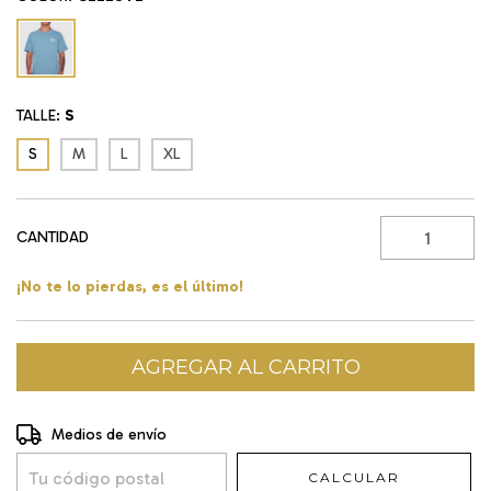
TALLE:
S
S
M
L
XL
CANTIDAD
¡No te lo pierdas, es el último!
Entregas para el CP:
CAMBIAR CP
Medios de envío
CALCULAR