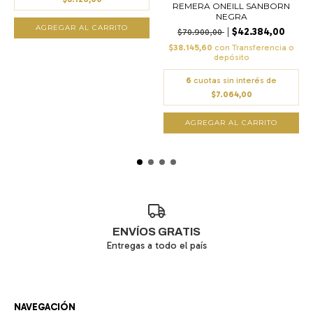
REMERA ONEILL SANBORN
NEGRA
AGREGAR AL CARRITO
$42.384,00
$70.900,00
$38.145,60
con
Transferencia o
depósito
6
cuotas sin interés de
$7.064,00
AGREGAR AL CARRITO
ENVÍOS GRATIS
Entregas a todo el país
NAVEGACIÓN