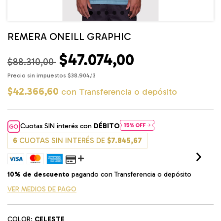
REMERA ONEILL GRAPHIC
$47.074,00
$88.310,00
Precio sin impuestos
$38.904,13
$42.366,60
con
Transferencia o depósito
Cuotas SIN interés con
DÉBITO
6
CUOTAS SIN INTERÉS DE
$7.845,67
10% de descuento
pagando con Transferencia o depósito
VER MEDIOS DE PAGO
COLOR:
CELESTE